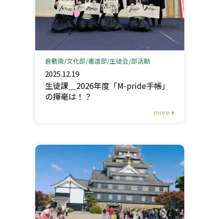
倉敷南
文化部
書道部
生徒会
部活動
2025.12.19
生徒課＿2026年度「M-pride手帳」
の揮毫は！？
more