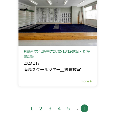
倉敷南
文化部
書道部
教科活動
施設・環境
部活動
2023.2.17
南高スクールツアー＿書道教室
more
1
2
3
4
5
...