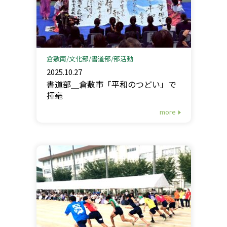
倉敷南
文化部
書道部
部活動
2025.10.27
書道部＿倉敷市「平和のつどい」で
揮毫
more