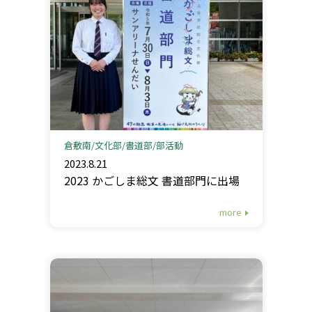
倉敷南
文化部
書道部
部活動
2023.8.21
2023 かごしま総文 書道部門に出場
more