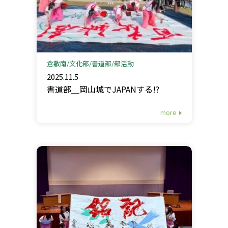
倉敷南
文化部
書道部
部活動
2025.11.5
書道部＿岡山城でJAPANする!?
more