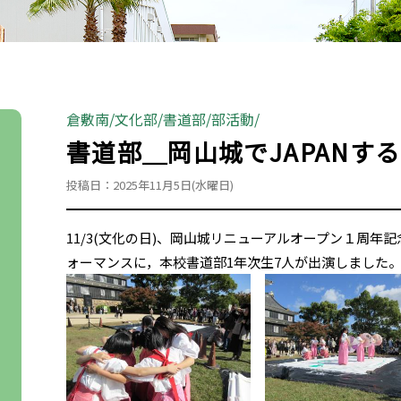
倉敷南
文化部
書道部
部活動
書道部＿岡山城でJAPANする
投稿日：2025年11月5日(水曜日)
11/3(文化の日)、岡山城リニューアルオープン１周
ォーマンスに，本校書道部1年次生7人が出演しました