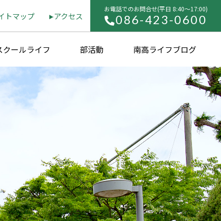
お電話でのお問合せ(平⽇ 8:40〜17:00)
イトマップ
アクセス
086-423-0600
スクールライフ
部活動
南高ライフブログ