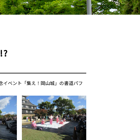
!?
年記念イベント「集え！岡山城」の書道パフ
。