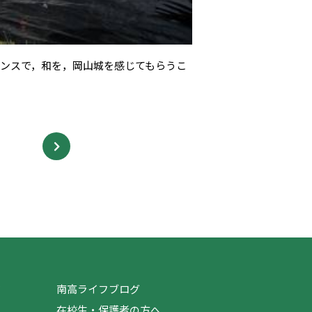
ンスで，和を，岡山城を感じてもらうこ
ジ
南高ライフブログ
在校生・保護者の方へ