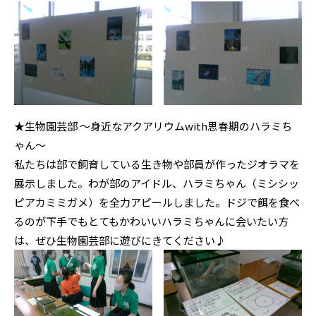
★生物園芸部 〜身近なアクアリウムwith思春期のハラミち
ゃん〜
私たちは部で飼育している生き物や部員が作ったジオラマを
展示しました。わが部のアイドル、ハラミちゃん（ミシシッ
ピアカミミガメ）を全力アピールしました。ドジで餌を食べ
るのが下手でもとてもかわいいハラミちゃんに会いたい方
は、ぜひ生物園芸部に遊びにきてください♪