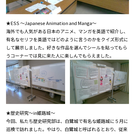
★ESS 〜Japanese Animation and Manga〜
海外でも人気がある日本のアニメ、マンガを英語で紹介し、
有名なセリフを英語ではどのように言うのかをクイズ形式に
して展示しました。好きな作品を選んでシールを貼ってもら
うコーナーでは見に来た人に楽しんでもらえました。
★歴史研究〜in姫路城〜
今回、私たち歴史研究部は、白鷺城で有名な姫路城に５月に
巡検で訪れました。やはり、白鷺城と呼ばれるとおり、従来