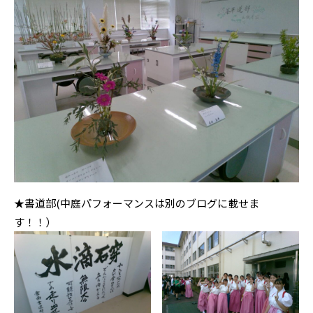
★書道部(中庭パフォーマンスは別のブログに載せま
す！！）