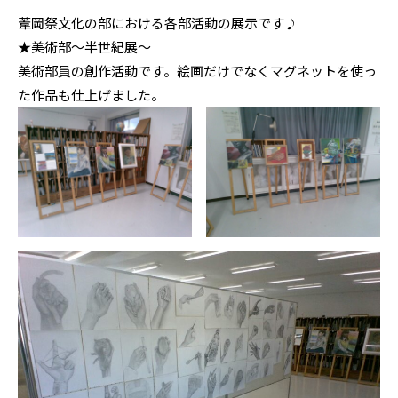
葦岡祭文化の部における各部活動の展示です♪
★美術部〜半世紀展〜
美術部員の創作活動です。絵画だけでなくマグネットを使っ
た作品も仕上げました。