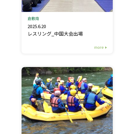
倉敷南
2025.6.20
レスリング_中国大会出場
more