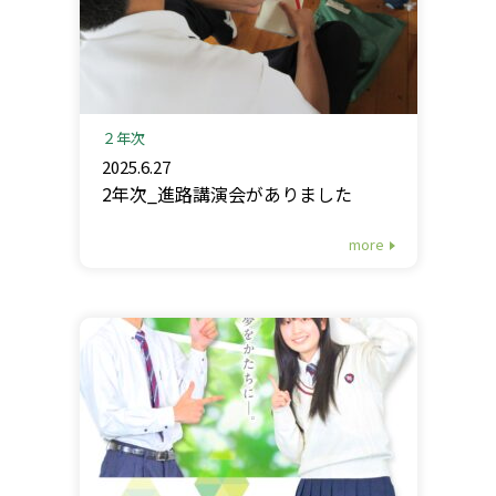
２年次
2025.6.27
2年次_進路講演会がありました
more