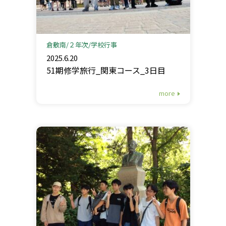
倉敷南
２年次
学校行事
2025.6.20
51期修学旅行_関東コース_3日目
more