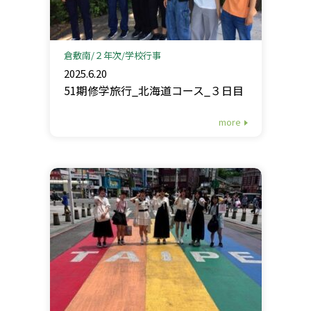
倉敷南
２年次
学校行事
2025.6.20
51期修学旅行_北海道コース_３日目
more