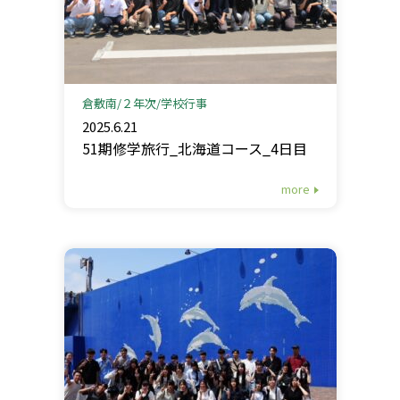
倉敷南
２年次
学校行事
2025.6.21
51期修学旅行_北海道コース_4日目
more