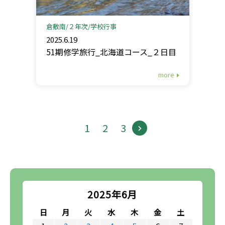
倉敷南
２年次
学校行事
2025.6.19
51期修学旅行_北海道コース_２日目
more
1
2
3
2025年6月
日
月
火
水
木
金
土