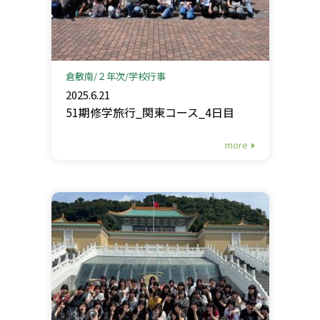
倉敷南
２年次
学校行事
2025.6.21
51期修学旅行_関東コース_4日目
more