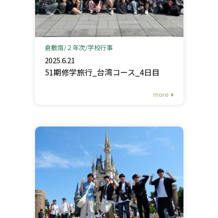
倉敷南
２年次
学校行事
2025.6.21
51期修学旅行_台湾コース_4日目
more