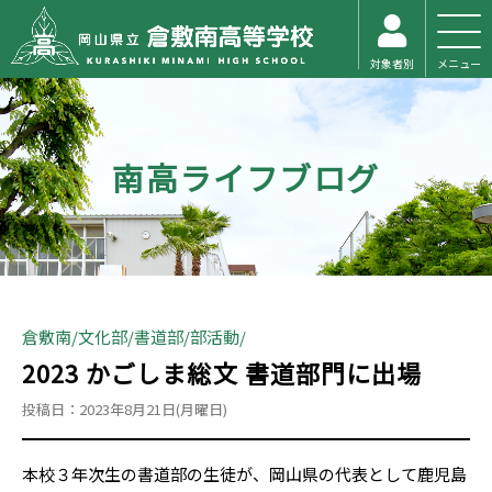
対象者別
メニュー
南高ライフブログ
倉敷南
文化部
書道部
部活動
2023 かごしま総文 書道部門に出場
投稿日：2023年8月21日(月曜日)
本校３年次生の書道部の生徒が、岡山県の代表として鹿児島