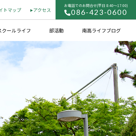
お電話でのお問合せ(平⽇ 8:40〜17:00)
イトマップ
アクセス
086-423-0600
スクールライフ
部活動
南高ライフブログ