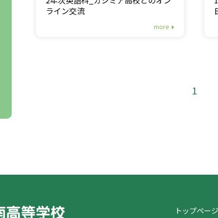
ライン交流
more
1
トップペー