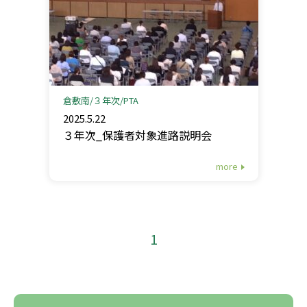
倉敷南
３年次
PTA
2025.5.22
３年次_保護者対象進路説明会
more
1