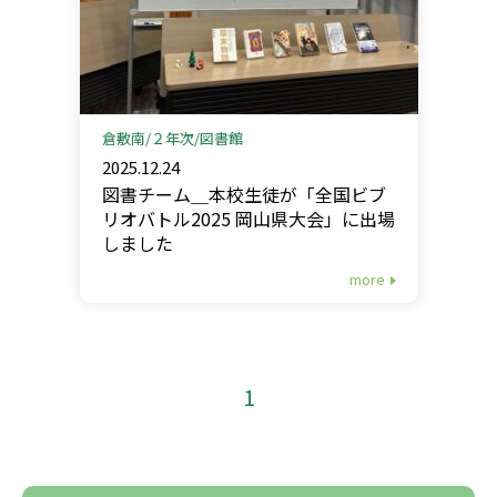
倉敷南
２年次
図書館
2025.12.24
図書チーム＿本校生徒が「全国ビブ
リオバトル2025 岡山県大会」に出場
しました
more
1