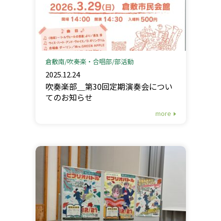
倉敷南
吹奏楽・合唱部
部活動
2025.12.24
吹奏楽部＿第30回定期演奏会につい
てのお知らせ
more