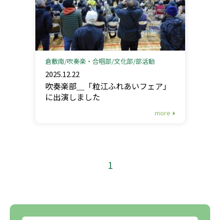
倉敷南
吹奏楽・合唱部
文化部
部活動
2025.12.22
吹奏楽部＿「粒江ふれあいフェア」
に出演しました
more
1