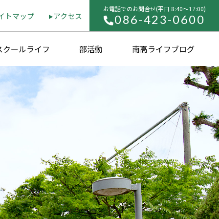
お電話でのお問合せ(平⽇ 8:40〜17:00)
イトマップ
アクセス
086-423-0600
スクールライフ
部活動
南高ライフブログ