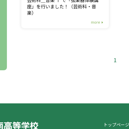
座」を行いました！（芸術科・音
楽）
more
1
トップペー