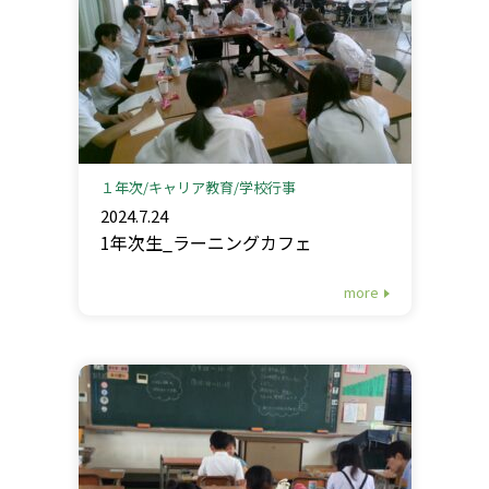
１年次
キャリア教育
学校行事
2024.7.24
1年次生_ラーニングカフェ
more