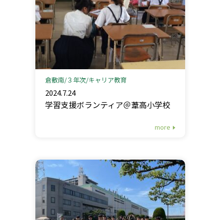
倉敷南
３年次
キャリア教育
2024.7.24
学習支援ボランティア＠葦高小学校
more