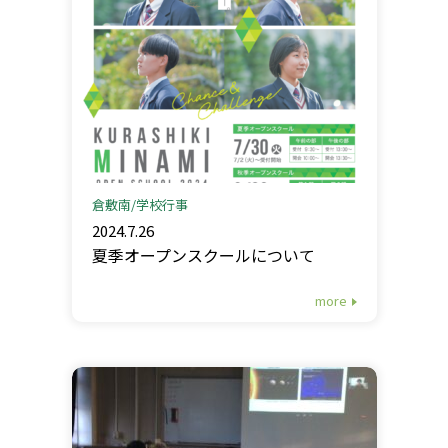
倉敷南
学校行事
2024.7.26
夏季オープンスクールについて
more