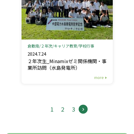
倉敷南
２年次
キャリア教育
学校行事
2024.7.24
２年次生_Minamixゼミ関係機関・事
業所訪問（水島発電所）
more
1
2
3