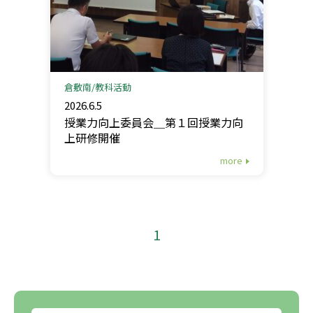
倉敷南
教科活動
2026.6.5
授業力向上委員会＿第１回授業力向
上研修開催
more
1