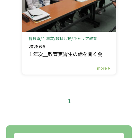
倉敷南
１年次
教科活動
キャリア教育
2026.6.6
１年次＿教育実習生の話を聞く会
more
1