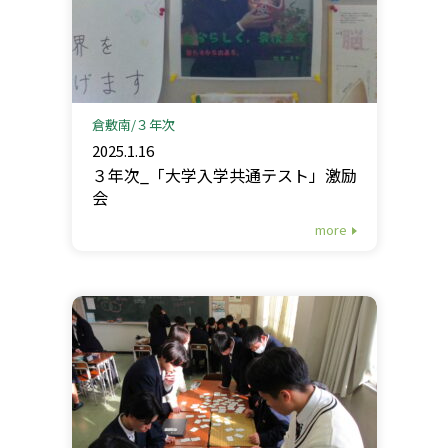
倉敷南
３年次
2025.1.16
３年次_「大学入学共通テスト」激励
会
more