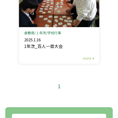
倉敷南
１年次
学校行事
2025.1.16
1年次_百人一首大会
more
1