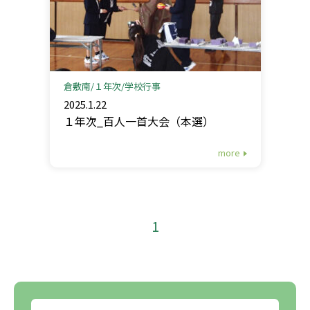
倉敷南
１年次
学校行事
2025.1.22
１年次_百人一首大会（本選）
more
1