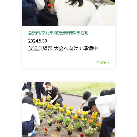
倉敷南
文化部
放送無線部
部活動
2024.5.30
放送無線部 大会へ向けて準備中
more