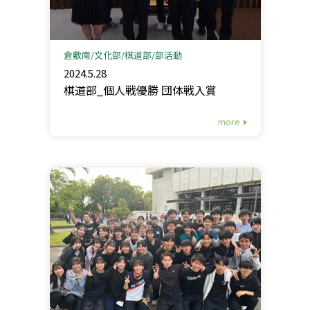
倉敷南
文化部
棋道部
部活動
2024.5.28
棋道部_個人戦優勝 団体戦入賞
more