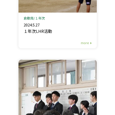
倉敷南
１年次
2024.5.27
１年次LHR活動
more