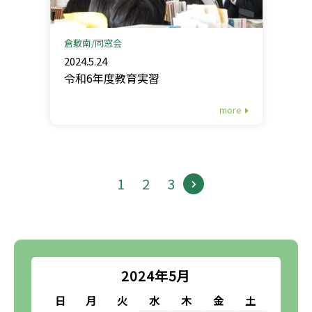
倉敷南
同窓会
2024.5.24
令和6年度教育実習
more
1
2
3
2024年5月
日
月
火
水
木
金
土