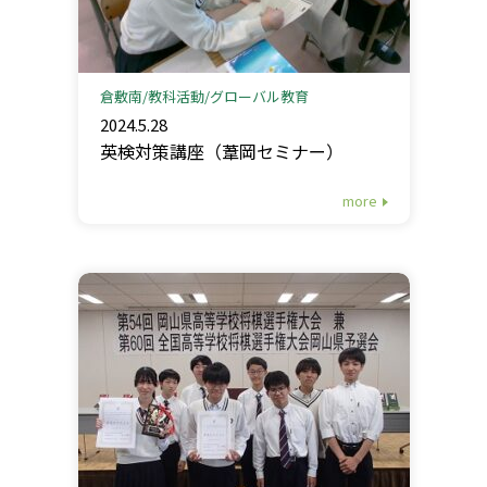
倉敷南
教科活動
グローバル教育
2024.5.28
英検対策講座（葦岡セミナー）
more