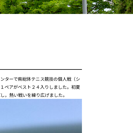
センターで県総体テニス競技の個人戦（シ
で１ペアがベスト２４入りしました。初夏
揮し，熱い戦いを繰り広げました。