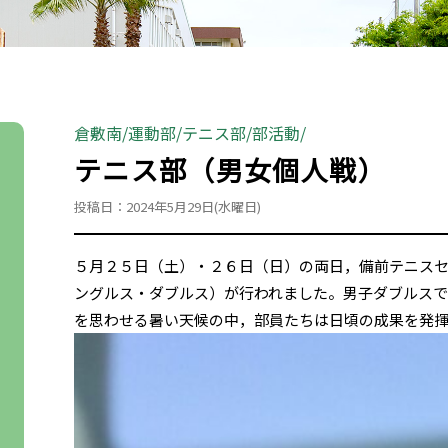
倉敷南
運動部
テニス部
部活動
テニス部（男女個人戦）
投稿日：2024年5月29日(水曜日)
５月２５日（土）・２６日（日）の両日，備前テニス
ングルス・ダブルス）が行われました。男子ダブルス
を思わせる暑い天候の中，部員たちは日頃の成果を発