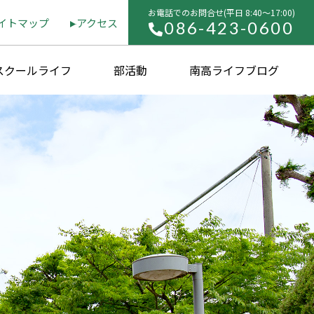
お電話でのお問合せ(平⽇ 8:40〜17:00)
イトマップ
アクセス
086-423-0600
スクールライフ
部活動
南高ライフブログ