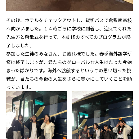
その後、ホテルをチェックアウトし、貸切バスで倉敷南高校
へ向かいました。１４時ごろに学校に到着し、迎えてくれた
先生方と解散式を行って、本研修のすべてのプログラムが終
了しました。
参加した生徒のみなさん、お疲れ様でした。春季海外語学研
修は終了しますが、君たちのグローバルな人生はたった今始
まったばかりです。海外へ渡航するというこの思い切った挑
戦が、君たちの今後の人生をさらに豊かにしていくことを願
っています。