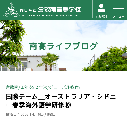
対象者別
メニュー
南高ライフブログ
倉敷南
１年次
２年次
グローバル教育
国際チーム＿オーストラリア・シドニ
ー春季海外語学研修⑩
投稿日：2026年4月6日(月曜日)