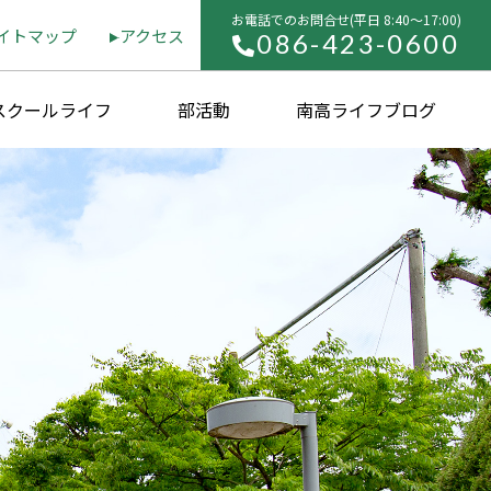
お電話でのお問合せ(平⽇ 8:40〜17:00)
イトマップ
アクセス
086-423-0600
スクールライフ
部活動
南高ライフブログ