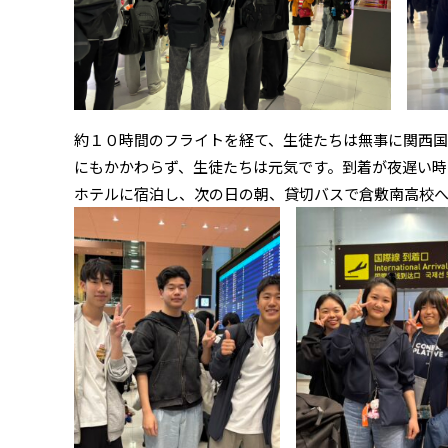
約１０時間のフライトを経て、生徒たちは無事に関西
にもかかわらず、生徒たちは元気です。到着が夜遅い時
ホテルに宿泊し、次の日の朝、貸切バスで倉敷南高校