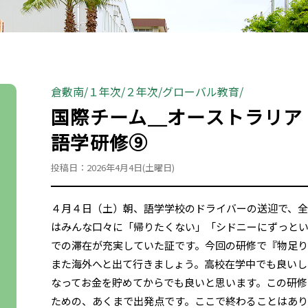
倉敷南
１年次
２年次
グローバル教育
国際チーム＿オーストラリア
語学研修⑨
投稿日：2026年4月4日(土曜日)
４月４日（土）朝、語学学校のドライバーの送迎で、
はみんな口々に「帰りたくない」「シドニーにずっと
での滞在が充実していた証です。今回の研修で『物足
また海外へと出て行きましょう。高校在学中でも良いし
なってお金を貯めてからでも良いと思います。この研修
ための、あくまで出発点です。ここで終わることはあ