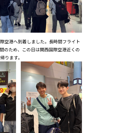
国際空港へ到着しました。長時間フライト
間のため、この日は関西国際空港近くの
へ帰ります。