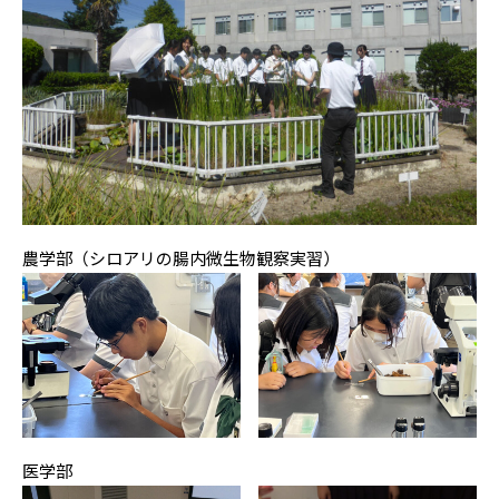
農学部（シロアリの腸内微生物観察実習）
医学部