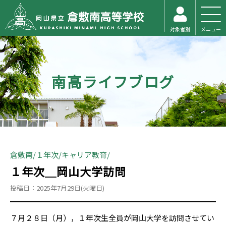
対象者別
メニュー
南高ライフブログ
倉敷南
１年次
キャリア教育
１年次＿岡山大学訪問
投稿日：2025年7月29日(火曜日)
７月２８日（月），１年次生全員が岡山大学を訪問させてい