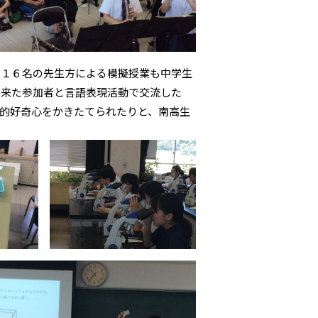
の１６名の先生方による模擬授業も中学生
ら来た参加者と言語表現活動で交流した
的好奇心をかきたてられたりと、南高生