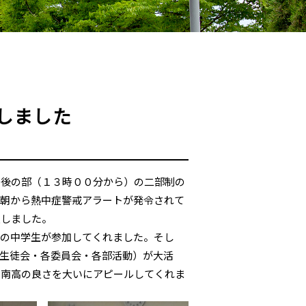
しました
午後の部（１３時００分から）の二部制の
は朝から熱中症警戒アラートが発令されて
更しました。
勢の中学生が参加してくれました。そし
生徒会・各委員会・各部活動）が大活
、南高の良さを大いにアピールしてくれま