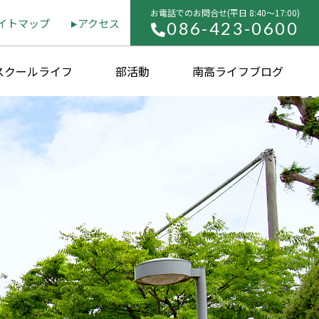
お電話でのお問合せ(平⽇ 8:40〜17:00)
イトマップ
アクセス
086-423-0600
スクールライフ
部活動
南高ライフブログ