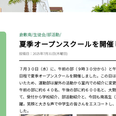
倉敷南
生徒会
部活動
夏季オープンスクールを開催
投稿日：2025年7月31日(木曜日)
７月３０日（水）に、午前の部（９時３０分から）と
日程で夏季オープンスクールを開催しました。この日
いたため、運動部は屋外の活動から室内での紹介に変
午前の部に約６４０名、午後の部に約６００名と、大
て、受付から学校紹介、部活動紹介と、今回も南高生（
躍。笑顔と大きな声で中学生の皆さんをエスコートし
した。