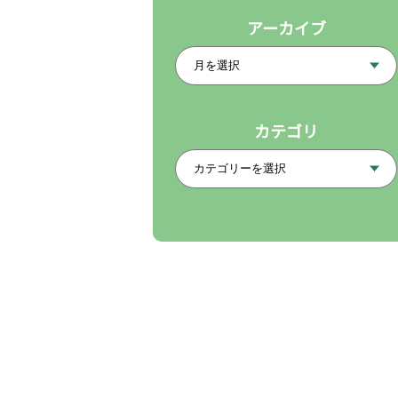
アーカイブ
カテゴリ