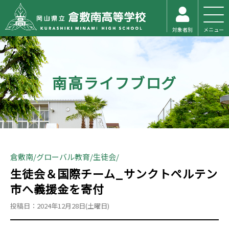
対象者別
メニュー
南高ライフブログ
倉敷南
グローバル教育
生徒会
生徒会＆国際チーム_サンクトペルテン
市へ義援金を寄付
投稿日：2024年12月28日(土曜日)