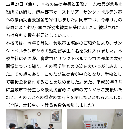
12月27日（金）、本校の生徒会長と国際チーム教員が倉敷市
役所を訪問し、姉妹都市オーストリア・サンクトペルテン市
への豪雨災害義援金を寄付しました。同市では、今年９月の
豪雨により約2,000戸が浸水被害を受けました。被災された
方は今も支援を必要としています。
本校では、今年６月に、倉敷市国際課のご紹介により、サン
クトペルテン市からの短期留学生１名を受け入れました。本
校生徒はその際、倉敷市とサンクトペルテン市の長年の友好
関係について知り、その留学生との交流を大いに楽しみまし
た。その縁もあり、このたび生徒会が中心となり、学校とし
て義援金を寄付することを決めました。また、平成30年７月
に倉敷市で発生した豪雨災害時に同市の方々からご支援いた
だき、そのことへの感謝の気持ちを示したいとも考えました
（当時、本校生徒・教員も数名被災しました）。