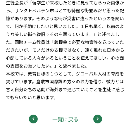
生徒会長が「留学生が来校したときに見せてもらった画像か
ら、サンクトペルテン市はとても綺麗な街並みだと思った記
憶があります。そのような街が災害に遭ったというのを聞い
て、何か手助けしたいと思いました。１日も早く、以前のよ
うな美しい街へ復旧するのを願っています。」と述べまし
た。国際チーム教員は「義援金で必要な物資等を送っていた
だきたいが、モノだけの支援ではなく、遠く離れた日本から
心配している人々がいるということを伝えてほしい。心の面
の支援をお願いしたい。」と述べました。
本校では、教育目標の１つとして、グローバル人材の育成を
掲げています。倉敷市国際課の方々のお力を借り、微力とは
言え自分たちの活動が海外まで通じていくことを生徒に感じ
てもらいたいと思います。
一覧に戻る