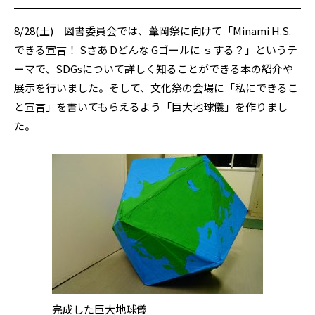
8/28(土) 図書委員会では、葦岡祭に向けて「Minami H.S.
できる宣言！ Sさあ Dどんな Gゴールに ｓする？」というテ
ーマで、SDGsについて詳しく知ることができる本の紹介や
展示を行いました。そして、文化祭の会場に「私にできるこ
と宣言」を書いてもらえるよう「巨大地球儀」を作りまし
た。
完成した巨大地球儀