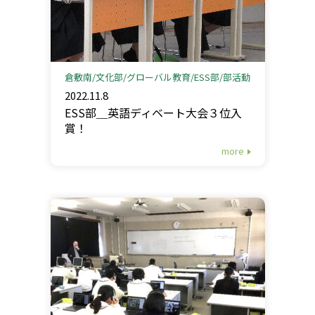
倉敷南
文化部
グローバル教育
ESS部
部活動
2022.11.8
ESS部＿英語ディベート大会３位入
賞！
more