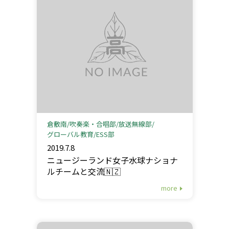
倉敷南
吹奏楽・合唱部
放送無線部
グローバル教育
ESS部
2019.7.8
ニュージーランド女子水球ナショナ
ルチームと交流🇳🇿
more