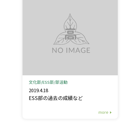
文化部
ESS部
部活動
2019.4.18
ESS部の過去の成績など
more