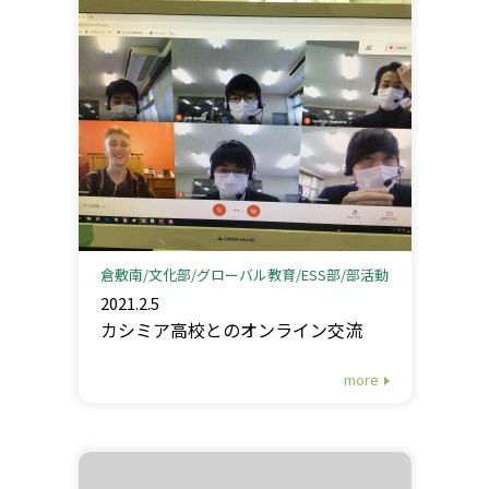
倉敷南
文化部
グローバル教育
ESS部
部活動
2021.2.5
カシミア高校とのオンライン交流
more