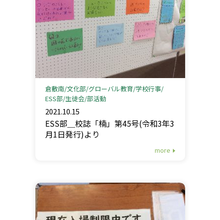
倉敷南
文化部
グローバル教育
学校行事
ESS部
生徒会
部活動
2021.10.15
ESS部＿校誌「楠」第45号(令和3年3
月1日発行)より
more