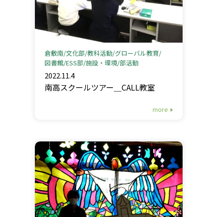
倉敷南
文化部
教科活動
グローバル教育
図書館
ESS部
施設・環境
部活動
2022.11.4
南高スクールツアー＿CALL教室
more