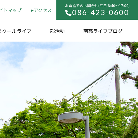
お電話でのお問合せ(平⽇ 8:40〜17:00)
イトマップ
アクセス
086-423-0600
スクールライフ
部活動
南高ライフブログ