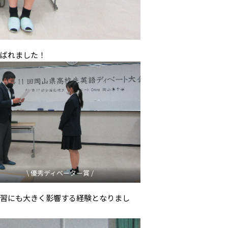
選ばれました！
\ 優秀ディベーター賞 /
学習にも大きく影響する経験となりまし