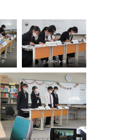
ック
ディベート中