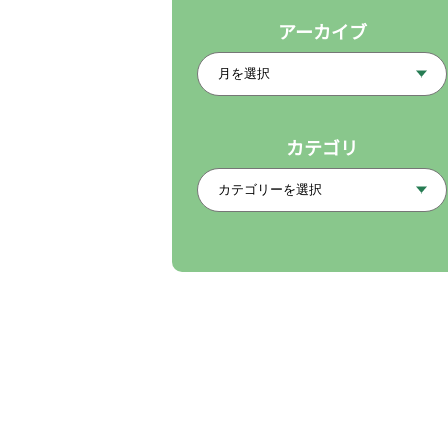
アーカイブ
カテゴリ