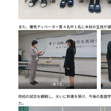
また、優秀ディベーター賞４名中１名に本校の生徒が
\ 第３位 /
他校の試合を観戦し、大いに刺激を受け、今後の英語
た。