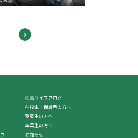
り返り
ジ
南高ライフブログ
在校生・保護者の方へ
受験生の方へ
卒業生の方へ
イフ
お知らせ