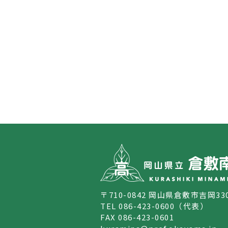
〒710-0842 岡山県倉敷市吉岡33
TEL 086-423-0600（代表）
FAX 086-423-0601