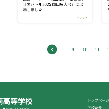
リオバトル2025 岡山県大会」に出
場しました
more
...
9
10
11
トップペー
学校紹介