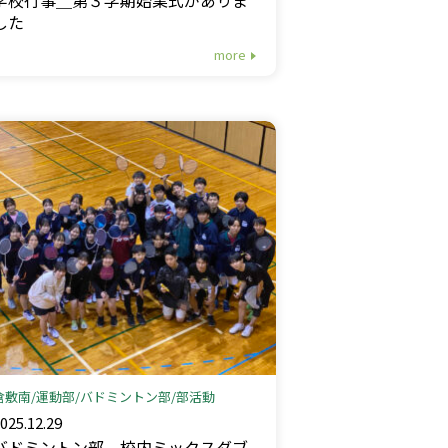
した
more
倉敷南
運動部
バドミントン部
部活動
025.12.29
バドミントン部＿校内ミックスダブ