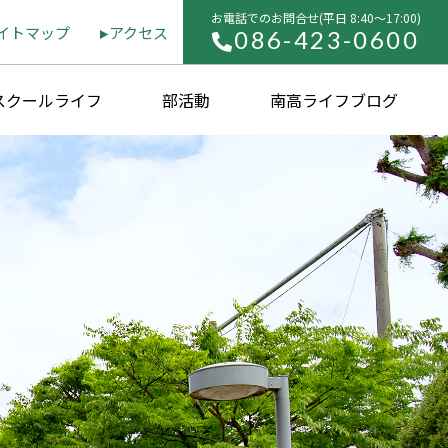
お電話でのお問合せ(平⽇ 8:40〜17:00)
イトマップ
アクセス
086-423-0600
スクールライフ
部活動
南高ライフブログ