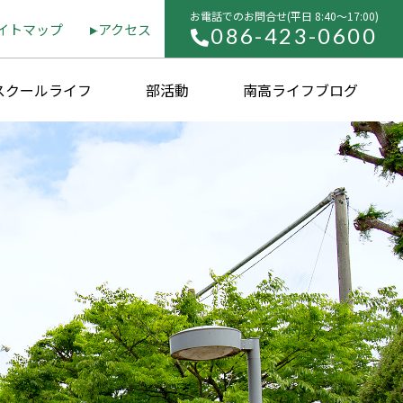
お電話でのお問合せ(平⽇ 8:40〜17:00)
イトマップ
アクセス
086-423-0600
スクールライフ
部活動
南高ライフブログ