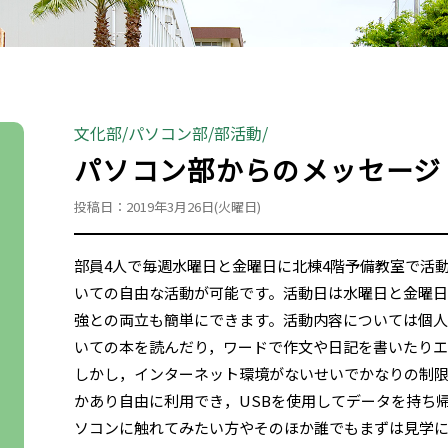
文化部
パソコン部
部活動
パソコン部からのメッセージ
投稿日：2019年3月26日(火曜日)
部員4人で毎週水曜日と金曜日に北棟4階予備教室で活
いての自由な活動が可能です。活動日は水曜日と金曜日
強との両立も簡単にできます。活動内容については個人
いての本を読んだり，ワードで作文や日記を書いたりエ
しかし，インターネット環境がないせいでかなりの制
かあり自由に利用でき，USBを使用してデータを持ち
ソコンに触れてみたい方やそのほか誰でもまずは見学