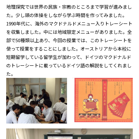
地理探究では世界の民族・宗教のところまで学習が進みまし
た。少し頭の体操をしながら学ぶ時間を作ってみました。
1990年代に、海外のマクドナルドメニュー入りトレーシート
を収集しました。中には地域限定メニューがありました。全
部で50種類以上あり、今回の授業では、このトレーシートを
使って授業をすることにしました。オーストリアから本校に
短期留学している留学生が加わって、ドイツのマクドナルド
のトレーシートに載っているドイツ語の解説をしてくれまし
た。