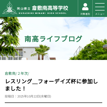
対象者別
メニュー
南高ライフブログ
倉敷南
２年次
レスリング＿フォーデイズ杯に参加し
ました！
投稿日：2025年10月22日(水曜日)