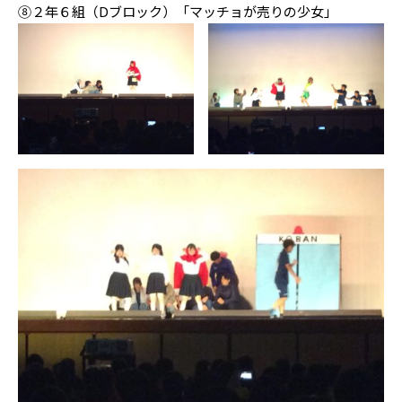
⑧２年６組（Dブロック）「マッチョが売りの少女」