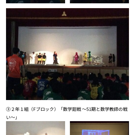
③２年１組（Fブロック）「数学廻戦 〜51期と数学教師の戦
い〜」