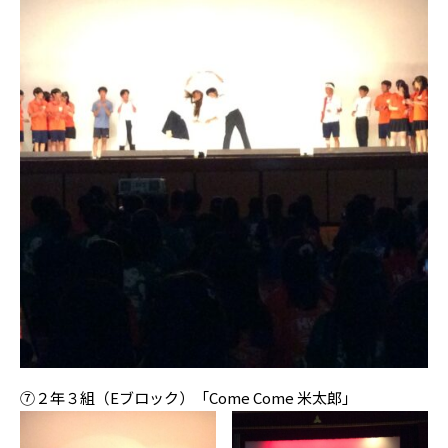
⑦２年３組（Eブロック）「Come Come 米太郎」