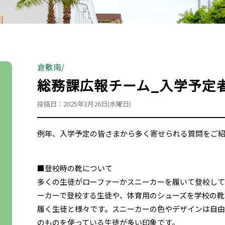
倉敷南
総務課広報チーム_入学予定
投稿日：2025年3月26日(水曜日)
例年、入学予定の皆さまから多く寄せられる質問をご
■登校時の靴について
多くの生徒がローファーかスニーカーを履いて登校して
ーカーで登校する生徒や、体育用のシューズを学校の靴
履く生徒と様々です。スニーカーの色やデザインは自
のものを使っている生徒が多い印象です。