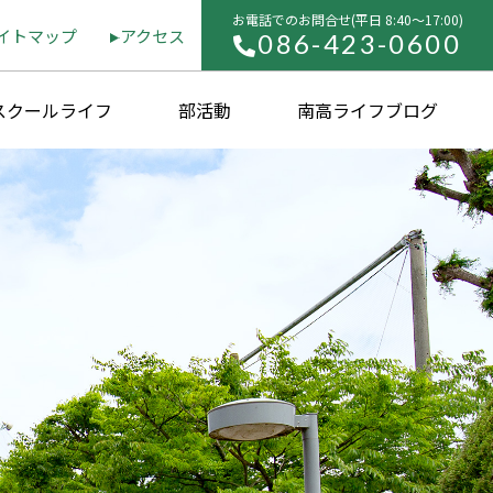
お電話でのお問合せ(平⽇ 8:40〜17:00)
イトマップ
アクセス
086-423-0600
スクールライフ
部活動
南高ライフブログ