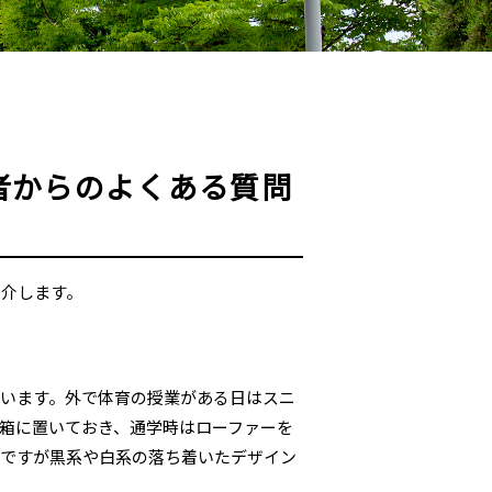
者からのよくある質問
紹介します。
います。外で体育の授業がある日はスニ
箱に置いておき、通学時はローファーを
由ですが黒系や白系の落ち着いたデザイン