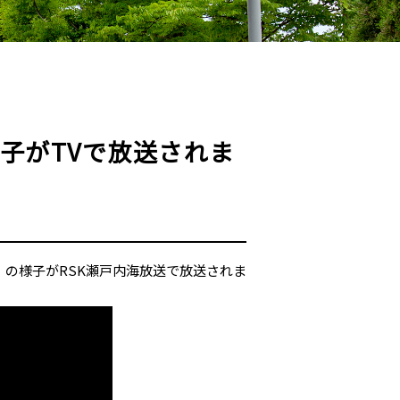
子がTVで放送されま
会」の様子がRSK瀬戸内海放送で放送されま