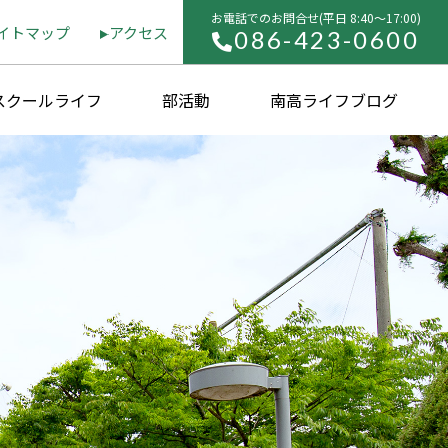
お電話でのお問合せ(平⽇ 8:40〜17:00)
イトマップ
アクセス
086-423-0600
スクールライフ
部活動
南高ライフブログ