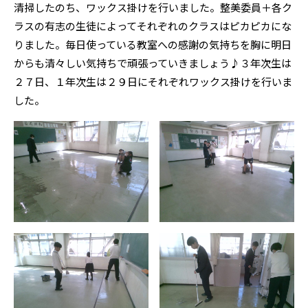
清掃したのち、ワックス掛けを行いました。整美委員＋各ク
ラスの有志の生徒によってそれぞれのクラスはピカピカにな
りました。毎日使っている教室への感謝の気持ちを胸に明日
からも清々しい気持ちで頑張っていきましょう♪３年次生は
２７日、１年次生は２９日にそれぞれワックス掛けを行いま
した。