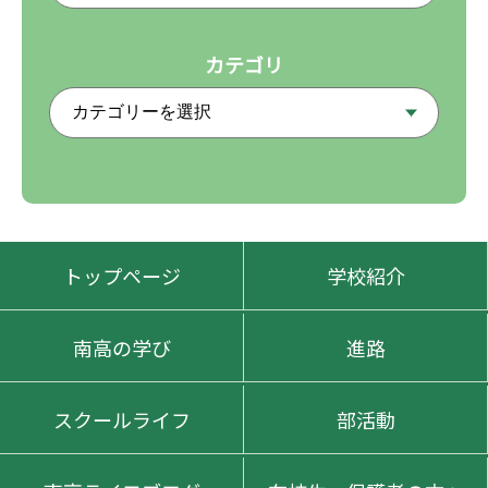
カテゴリ
トップページ
学校紹介
南高の学び
進路
スクールライフ
部活動