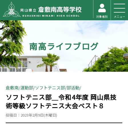
対象者別
メニュー
南高ライフブログ
倉敷南
運動部
ソフトテニス部
部活動
ソフトテニス部＿令和4年度 岡山県技
術等級ソフトテニス大会ベスト８
投稿日：2023年2月9日(木曜日)