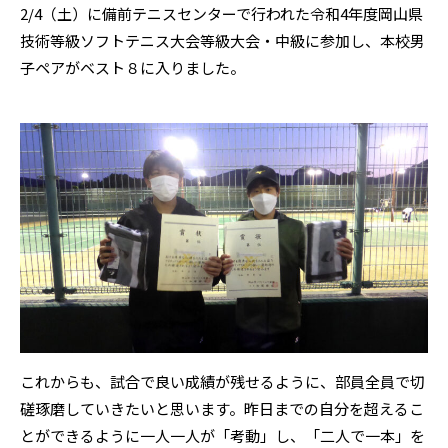
2/4（土）に備前テニスセンターで行われた令和4年度岡山県
技術等級ソフトテニス大会等級大会・中級に参加し、本校男
子ペアがベスト８に入りました。
これからも、試合で良い成績が残せるように、部員全員で切
磋琢磨していきたいと思います。昨日までの自分を超えるこ
とができるように一人一人が「考動」し、「二人で一本」を