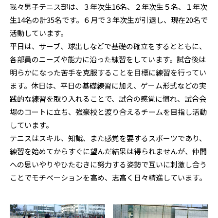
我々男子テニス部は、３年次生16名、２年次生５名、１年次
生14名の計35名です。６月で３年次生が引退し、現在20名で
活動しています。
平日は、サーブ、球出しなどで基礎の確立をするとともに、
各部員のニーズや能力に沿った練習をしています。試合後は
明らかになった苦手を克服することを目標に練習を行ってい
ます。休日は、平日の基礎練習に加え、ゲーム形式などの実
践的な練習を取り入れることで、試合の感覚に慣れ、試合会
場のコートに立ち、強豪校と渡り合えるチームを目指し活動
しています。
テニスはスキル、知識、また感覚を要するスポーツであり、
練習を始めてからすぐに望んだ結果は得られませんが、仲間
への思いやりやひたむきに努力する姿勢で互いに刺激し合う
ことでモチベーションを高め、志高く日々精進しています。