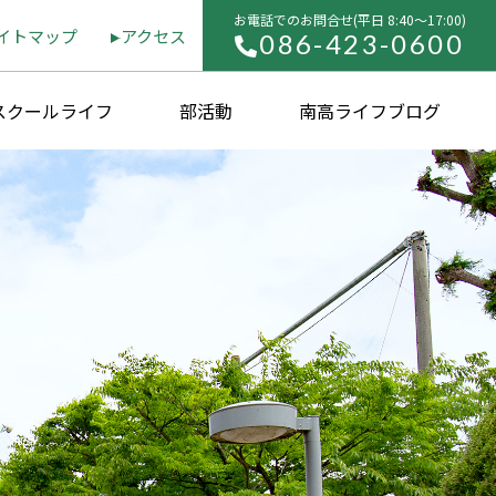
お電話でのお問合せ(平⽇ 8:40〜17:00)
イトマップ
アクセス
086-423-0600
スクールライフ
部活動
南高ライフブログ