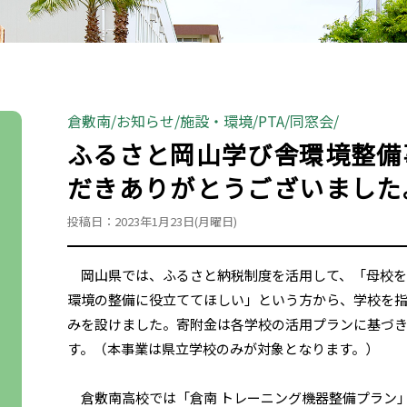
倉敷南
お知らせ
施設・環境
PTA
同窓会
ふるさと岡山学び舎環境整備
だきありがとうございました
投稿日：2023年1月23日(月曜日)
岡山県では、ふるさと納税制度を活用して、「母校を
環境の整備に役立ててほしい」という方から、学校を
みを設けました。寄附金は各学校の活用プランに基づ
す。（本事業は県立学校のみが対象となります。）
倉敷南高校では「倉南 トレーニング機器整備プラン