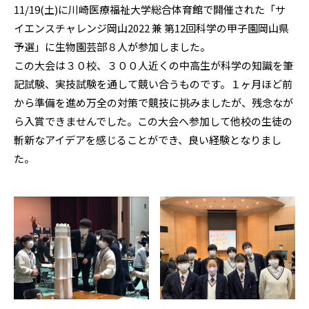
11/19(土)に川崎医療福祉大学総合体育館で開催された「サ
イエンスチャレンジ岡山2022 兼 第12回科学の甲子園岡山県
予選」に生物園芸部８人が参加しました。
この大会は３０校、３００人近くの中高生が科学の知識を筆
記試験、実技試験を通して競い合うものです。１ヶ月ほど前
から準備を進め万全の対策で競技に挑みましたが、残念なが
ら入賞できませんでした。この大会へ参加して他校の生徒の
斬新なアイデアを感じることができ、良い経験となりまし
た。