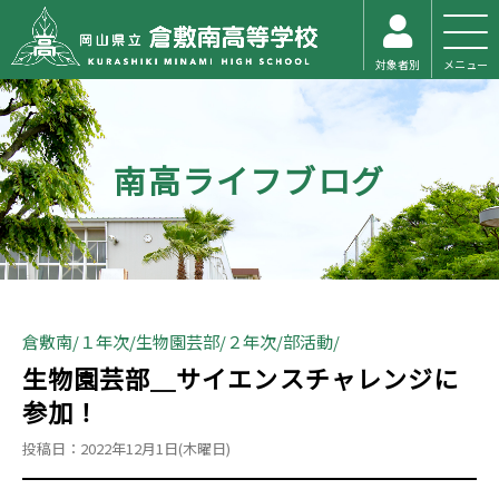
対象者別
メニュー
南高ライフブログ
倉敷南
１年次
生物園芸部
２年次
部活動
生物園芸部＿サイエンスチャレンジに
参加！
投稿日：2022年12月1日(木曜日)