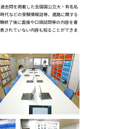
、過去問を掲載した全国国公立大・有名私
雪時代などの受験情報誌等、進路に関する
受験終了後に面接や口頭試問等の内容を書
公表されていない内容も知ることができま