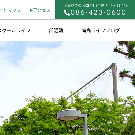
お電話でのお問合せ(平⽇ 8:40〜17:00)
イトマップ
アクセス
086-423-0600
スクールライフ
部活動
南高ライフブログ