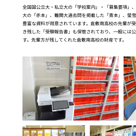
全国国公立大・私立大の「学校案内」・「募集要項」
大の「赤本」、難関大過去問を掲載した「青本」、螢
豊富な資料が用意されています。倉敷南高校の先輩が
き残した「受験報告書」も保管されており、一般には
す。先輩方が残してくれた倉敷南高校の財産です。