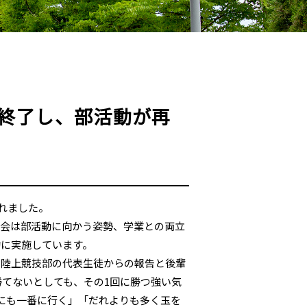
終了し、部活動が再
かれました。
集会は部活動に向かう姿勢、学業との両立
的に実施しています。
、陸上競技部の代表生徒からの報告と後輩
勝てないとしても、その1回に勝つ強い気
にも一番に行く」「だれよりも多く玉を