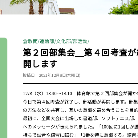
倉敷南
運動部
文化部
部活動
第２回部集会＿第４回考査が
開します
投稿日：2021年12月8日(水曜日)
12/8（水）13:30〜14:10 体育館で第２回部集会が開
今日で第４回考査が終了し、部活動が再開します。部
の方法などを共有し、互いの意識を高め合うことを目
最初に、全国大会に出場した書道部、ソフトテニス部
へのメッセージが伝えられました。「100回に1回しか
持ちで試合や練習に臨む」「1番を特に意識する。練習