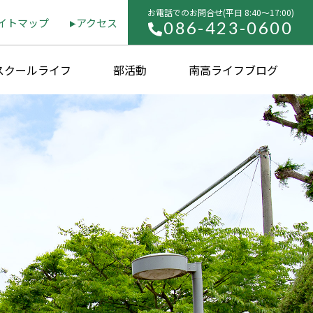
お電話でのお問合せ(平⽇ 8:40〜17:00)
イトマップ
アクセス
086-423-0600
スクールライフ
部活動
南高ライフブログ