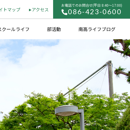
お電話でのお問合せ(平⽇ 8:40〜17:00)
イトマップ
アクセス
086-423-0600
スクールライフ
部活動
南高ライフブログ