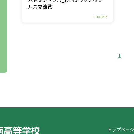
ルス交流戦
more
1
トップペー