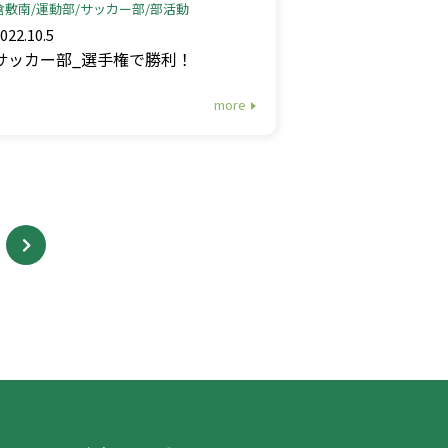
倉敷南
運動部
サッカー部
部活動
022.10.5
サッカー部_選手権で勝利！
more