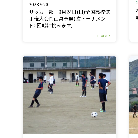
2023.9.20
2
サッカー部＿9月24日(日)全国高校選
手権大会岡山県予選1次トーナメン
ト2回戦に挑みます。
more