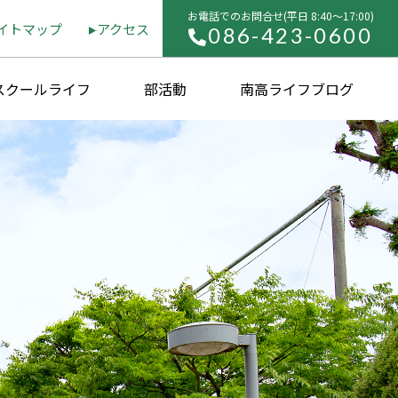
お電話でのお問合せ(平⽇ 8:40〜17:00)
イトマップ
アクセス
086-423-0600
スクールライフ
部活動
南高ライフブログ