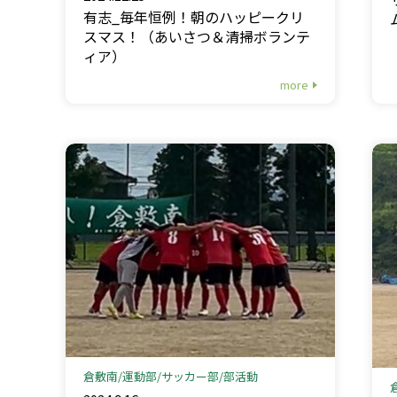
有志_毎年恒例！朝のハッピークリ
スマス！（あいさつ＆清掃ボランテ
ィア）
more
倉敷南
運動部
サッカー部
部活動