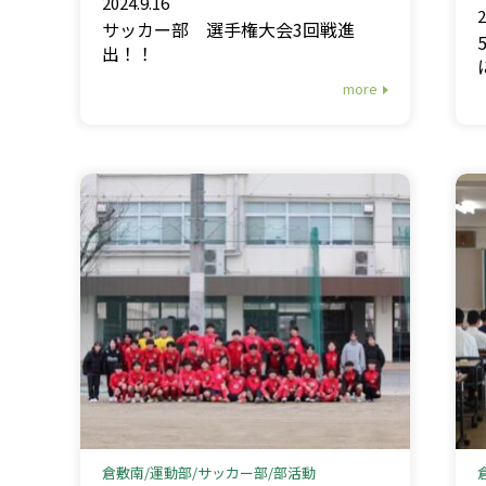
2024.9.16
2
サッカー部 選手権大会3回戦進
出！！
more
倉敷南
運動部
サッカー部
部活動