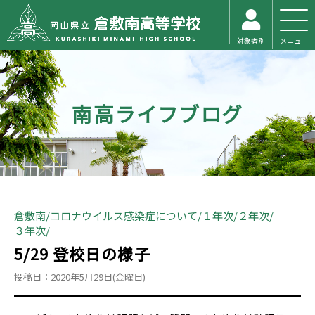
対象者別
メニュー
南高ライフブログ
倉敷南
コロナウイルス感染症について
１年次
２年次
３年次
5/29 登校日の様子
投稿日：2020年5月29日(金曜日)