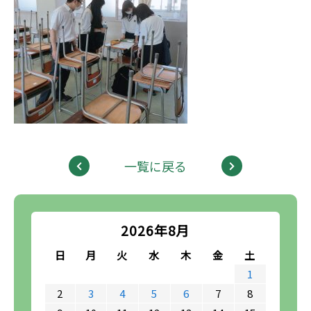
一覧に戻る
2026年8月
日
月
火
水
木
金
土
1
2
3
4
5
6
7
8