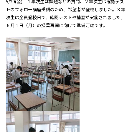
5/29(金) １年次生は課題などの質問、２年次生は確認テス
トのフォロー講座受講のため、希望者が登校しました。３年
次生は全員登校日で、確認テストや補習が実施されました。
６月１日（月）の授業再開に向けて準備万端です。