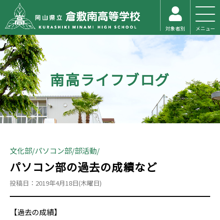
対象者別
メニュー
南高ライフブログ
文化部
パソコン部
部活動
パソコン部の過去の成績など
投稿日：2019年4月18日(木曜日)
【過去の成績】