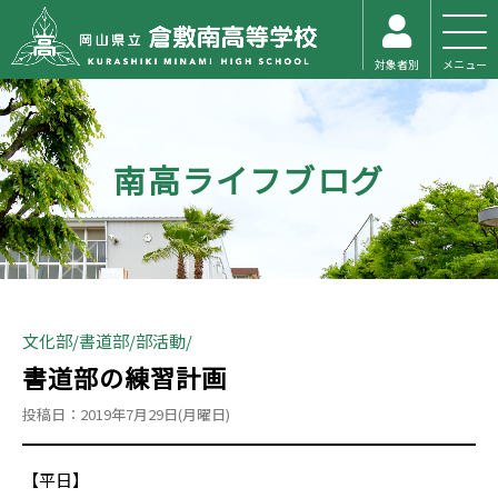
対象者別
メニュー
南高ライフブログ
文化部
書道部
部活動
書道部の練習計画
投稿日：2019年7月29日(月曜日)
【平日】