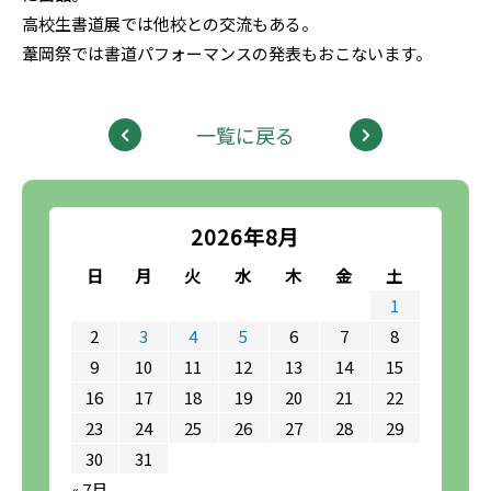
高校生書道展では他校との交流もある。
葦岡祭では書道パフォーマンスの発表もおこないます。
一覧に戻る
2026年8月
日
月
火
水
木
金
土
1
2
3
4
5
6
7
8
9
10
11
12
13
14
15
16
17
18
19
20
21
22
23
24
25
26
27
28
29
30
31
« 7月