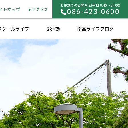
お電話でのお問合せ(平⽇ 8:40〜17:00)
イトマップ
アクセス
086-423-0600
スクールライフ
部活動
南高ライフブログ