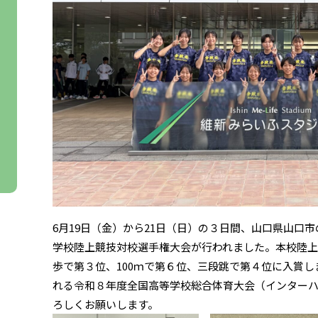
6月19日（金）から21日（日）の３日間、山口県山口
学校陸上競技対校選手権大会が行われました。本校陸上競
歩で第３位、100ｍで第６位、三段跳で第４位に入賞し
れる令和８年度全国高等学校総合体育大会（インターハ
ろしくお願いします。