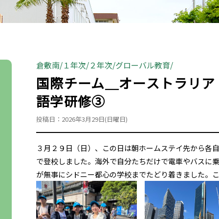
倉敷南
１年次
２年次
グローバル教育
国際チーム＿オーストラリア
語学研修③
投稿日：2026年3月29日(日曜日)
３月２９日（日）、この日は朝ホームステイ先から各
で登校しました。海外で自分たちだけで電車やバスに乗
が無事にシドニー都心の学校までたどり着きました。