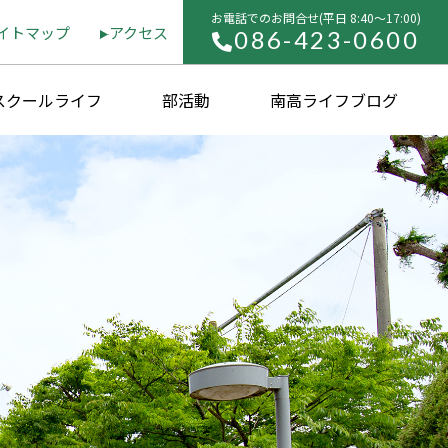
お電話でのお問合せ(平⽇ 8:40〜17:00)
イトマップ
アクセス
086-423-0600
スクールライフ
部活動
南高ライフブログ