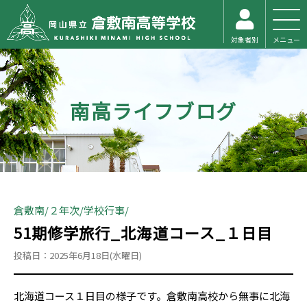
対象者別
メニュー
南高ライフブログ
倉敷南
２年次
学校行事
51期修学旅行_北海道コース_１日目
投稿日：2025年6月18日(水曜日)
北海道コース１日目の様子です。倉敷南高校から無事に北海