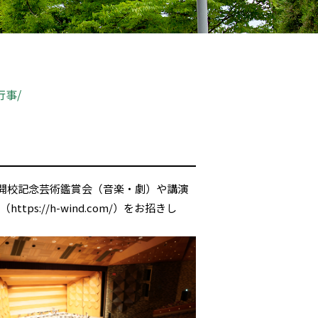
行事
て開校記念芸術鑑賞会（音楽・劇）や講演
ラ（
https://h-wind.com/
）をお招きし