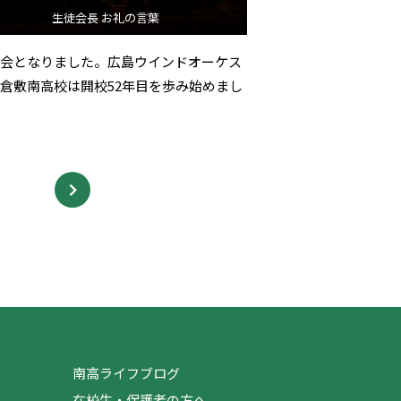
生徒会長 お礼の言葉
賞会となりました。広島ウインドオーケス
倉敷南高校は開校52年目を歩み始めまし
ジ
南高ライフブログ
在校生・保護者の方へ