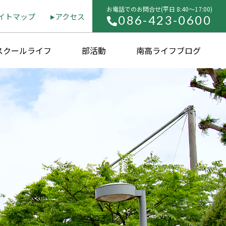
お電話でのお問合せ(平⽇ 8:40〜17:00)
イトマップ
アクセス
086-423-0600
スクールライフ
部活動
南高ライフブログ