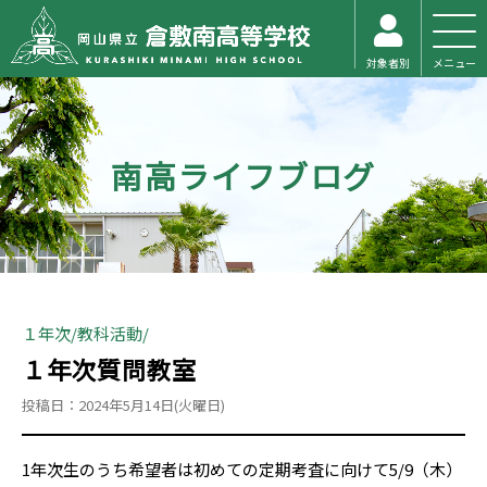
対象者別
メニュー
南高ライフブログ
１年次
教科活動
１年次質問教室
投稿日：2024年5月14日(火曜日)
1年次生のうち希望者は初めての定期考査に向けて5/9（木）