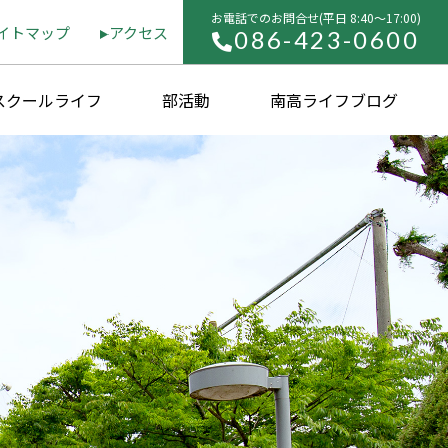
お電話でのお問合せ(平⽇ 8:40〜17:00)
イトマップ
アクセス
086-423-0600
スクールライフ
部活動
南高ライフブログ