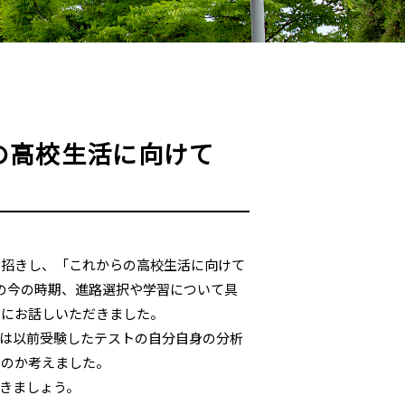
の高校生活に向けて
お招きし、「これからの高校生活に向けて
の今の時期、進路選択や学習について具
とにお話しいただきました。
は以前受験したテストの自分自身の分析
るのか考えました。
きましょう。