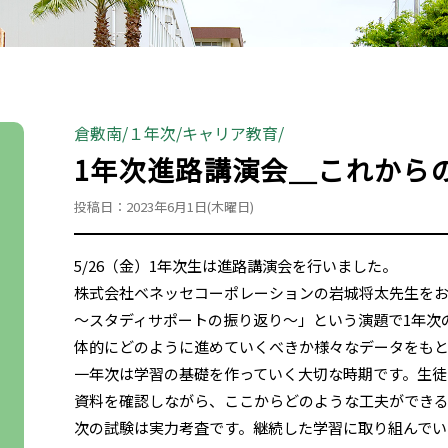
倉敷南
１年次
キャリア教育
1年次進路講演会＿これから
投稿日：2023年6月1日(木曜日)
5/26（金）1年次生は進路講演会を行いました。
株式会社ベネッセコーポレーションの岩城将太先生を
～スタディサポートの振り返り～」という演題で1年次
体的にどのように進めていくべきか様々なデータをも
一年次は学習の基礎を作っていく大切な時期です。生徒
資料を確認しながら、ここからどのような工夫ができ
次の試験は実力考査です。継続した学習に取り組んでい